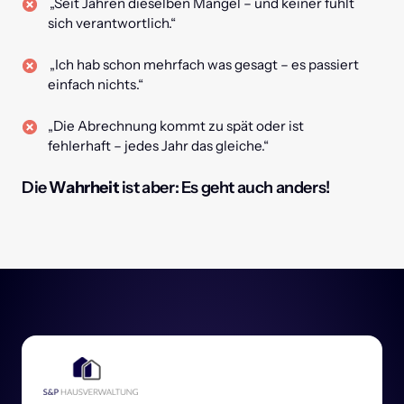
„Seit Jahren dieselben Mängel – und keiner fühlt
sich verantwortlich.“
„Ich hab schon mehrfach was gesagt – es passiert
einfach nichts.“
„Die Abrechnung kommt zu spät oder ist
fehlerhaft – jedes Jahr das gleiche.“
Die 
Wahrheit
 ist aber: Es geht auch anders!