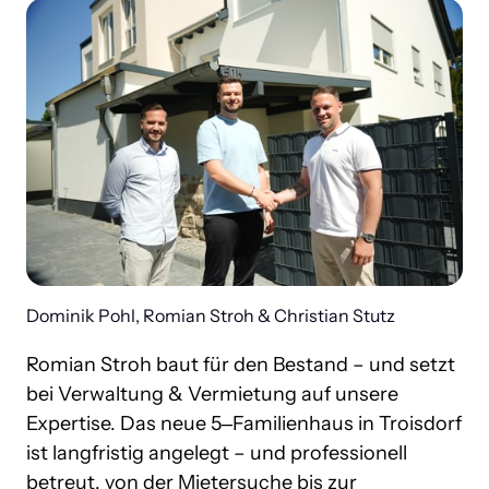
Dominik Pohl, Romian Stroh & Christian Stutz
Romian 
Stroh 
baut 
für 
den 
Bestand 
– 
und 
setzt 
bei 
Verwaltung 
& 
Vermietung 
auf 
unsere 
Expertise. 
Das 
neue 
5‒
Familienhaus 
in 
Troisdorf 
ist 
langfristig 
angelegt 
– 
und 
professionell 
betreut, 
von 
der 
Mietersuche 
bis 
zur 