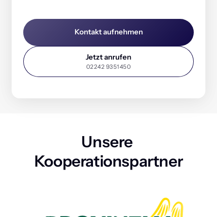
Ganz einfach: Nutzen Sie unser Kontaktformular, rufen 
Sie uns an oder schreiben Sie uns eine E-Mail. Wir 
melden uns kurzfristig mit einem individuellen Angebot 
Kontakt aufnehmen
– auf Wunsch inklusive Vor-Ort-Termin.
Jetzt anrufen
02242 9351450
Unsere 
Kooperationspartner