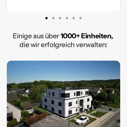
Einige 
aus 
über 
1000+ 
Einheiten,
die 
wir 
erfolgreich 
verwalten: