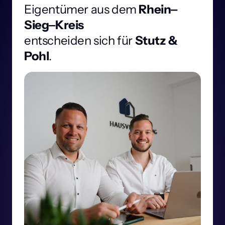
Eigentümer 
aus 
dem 
Rhein‒
Sieg‒
Kreis 
entscheiden 
sich
für 
Stutz 
& 
Pohl
.