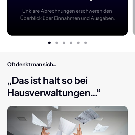
Unklare Abrechnungen erschweren den 
Überblick über Einnahmen und Ausgaben.
Oft denkt man sich...
„Das ist halt so bei 
Hausverwaltungen...“