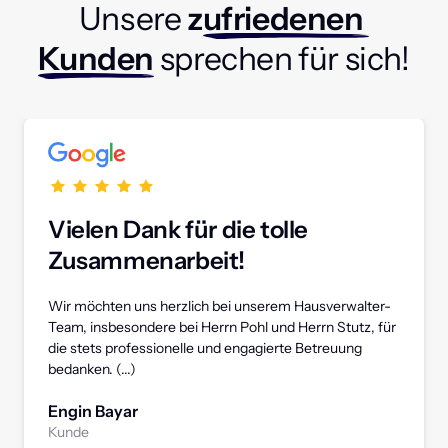
Unsere
 z
ufriedenen 
Kunden
sprechen 
für 
sich!
Vielen Dank für die tolle 
Zusammenarbeit! 
Wir möchten uns herzlich bei unserem Hausverwalter-
Team, insbesondere bei Herrn Pohl und Herrn Stutz, für 
die stets professionelle und engagierte Betreuung 
bedanken. (...)
Engin Bayar
Kunde