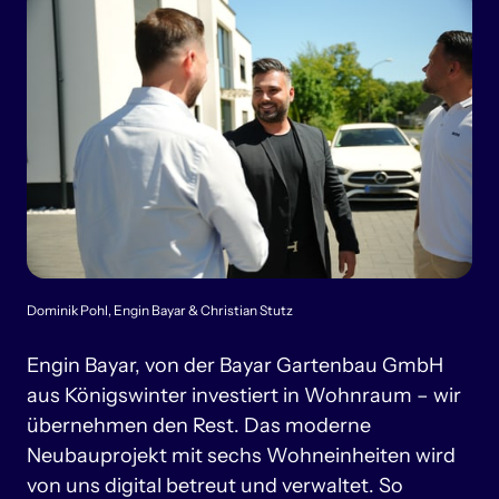
Dominik Pohl, Engin Bayar & Christian Stutz
Engin 
Bayar, 
von 
der 
Bayar 
Gartenbau 
GmbH 
aus 
Königswinter 
investiert 
in 
Wohnraum 
– 
wir 
übernehmen 
den 
Rest. 
Das 
moderne 
Neubauprojekt 
mit 
sechs 
Wohneinheiten 
wird 
von 
uns 
digital 
betreut 
und 
verwaltet. 
So 