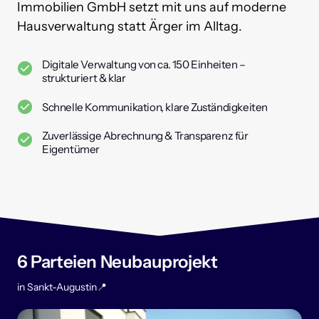
Immobilien 
GmbH 
setzt 
mit 
uns 
auf 
moderne 
Hausverwaltung 
statt 
Ärger 
im 
Alltag.
Digitale Verwaltung von ca. 150 Einheiten –
strukturiert & klar
Schnelle Kommunikation, klare Zuständigkeiten
Zuverlässige Abrechnung & Transparenz für
Eigentümer
6 Parteien Neubauprojekt 
in Sankt-Augustin📍