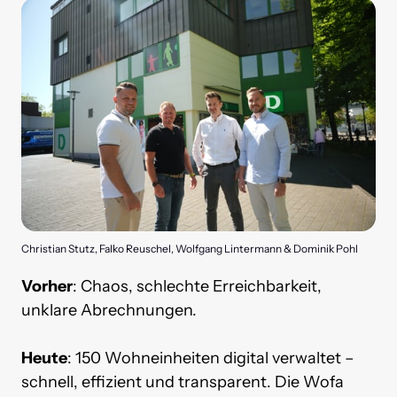
Christian Stutz, Falko Reuschel, Wolfgang Lintermann & Dominik Pohl
Vorher
: 
Chaos, 
schlechte 
Erreichbarkeit, 
unklare 
Abrechnungen. 
Heute
: 
150 
Wohneinheiten 
digital 
verwaltet 
– 
schnell, 
effizient 
und 
transparent. 
Die 
Wofa 