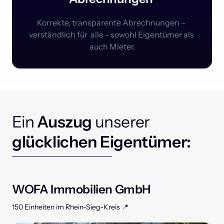
Korrekte, transparente Abrechnungen – 
verständlich für  alle - sowohl Eigentümer als 
auch Mieter.
Ein
 Auszug
unserer
glücklichen Eigentümer:
WOFA Immobilien GmbH 
150 Einheiten im Rhein-Sieg-Kreis 📍