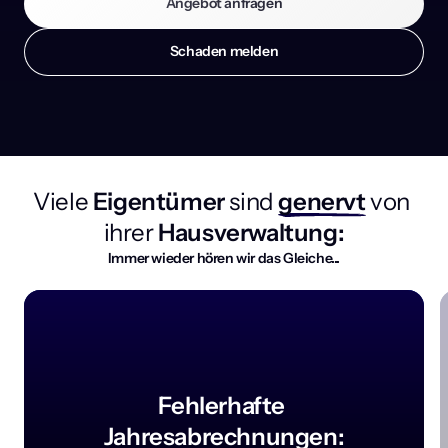
Angebot anfragen
Schaden melden
Viele
 Eigentümer 
sind
genervt
von 
ihrer
 Hausverwaltung:
Immer wieder hören wir das Gleiche...
Fehlerhafte 
Jahresabrechnungen: